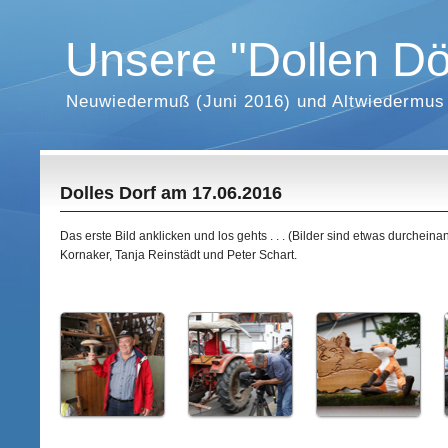
Unsere "Dollen Dö
Neuwiedermuß (Juni 2016) und Altwiedermus
Dolles Dorf am 17.06.2016
Das erste Bild anklicken und los gehts . . . (Bilder sind etwas durcheina
Kornaker, Tanja Reinstädt und Peter Schart.